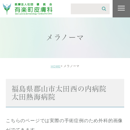
メラノーマ
メラノーマ
HOME
福島県郡山市太田西の内病院
太田熱海病院
こちらのページでは実際の手術症例のため外科的画像
がでてきます。