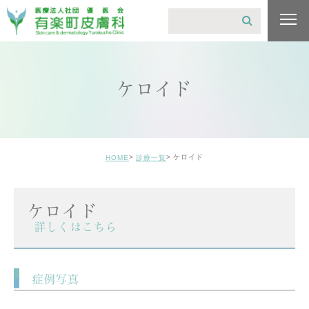
ケロイド
ケロイド
HOME
診療一覧
ケロイド
詳しくはこちら
症例写真