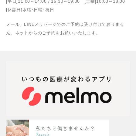
[平日]11:00～14:00 / 15:30～19:00 [土曜]10:00～18:00
[休診日]水曜･日曜･祝日
メール、LINEメッセージでのご予約は受け付けておりませ
ん。ネットからのご予約をお願いいたします。