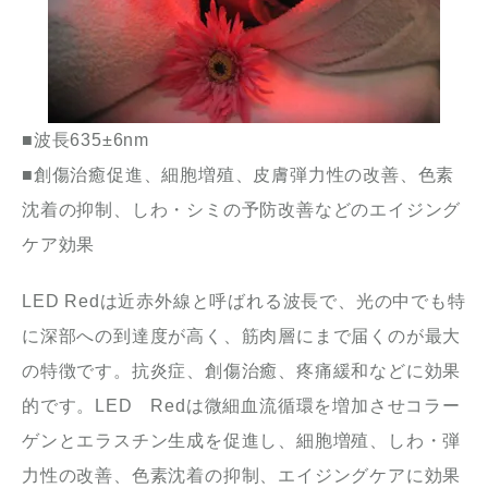
■波長635±6nm
■創傷治癒促進、細胞増殖、皮膚弾力性の改善、色素
沈着の抑制、しわ・シミの予防改善などのエイジング
ケア効果
LED Redは近赤外線と呼ばれる波長で、光の中でも特
に深部への到達度が高く、筋肉層にまで届くのが最大
の特徴です。抗炎症、創傷治癒、疼痛緩和などに効果
的です。LED Redは微細血流循環を増加させコラー
ゲンとエラスチン生成を促進し、細胞増殖、しわ・弾
力性の改善、色素沈着の抑制、エイジングケアに効果