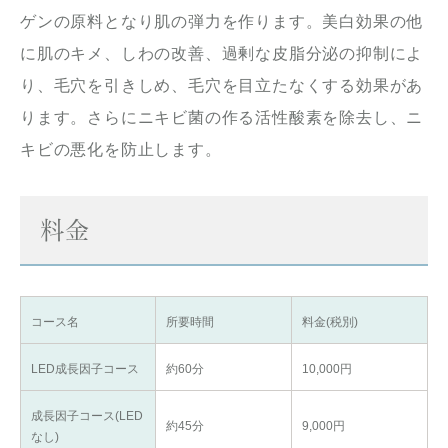
ゲンの原料となり肌の弾力を作ります。美白効果の他
に肌のキメ、しわの改善、過剰な皮脂分泌の抑制によ
り、毛穴を引きしめ、毛穴を目立たなくする効果があ
ります。さらにニキビ菌の作る活性酸素を除去し、ニ
キビの悪化を防止します。
料金
コース名
所要時間
料金(税別)
LED成長因子コース
約60分
10,000円
成長因子コース(LED
約45分
9,000円
なし)