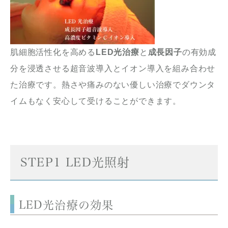
肌細胞活性化を高める
LED光治療
と
成長因子
の有効成
分を浸透させる超音波導入とイオン導入を組み合わせ
た治療です。熱さや痛みのない優しい治療でダウンタ
イムもなく安心して受けることができます。
STEP1 LED光照射
LED光治療の効果