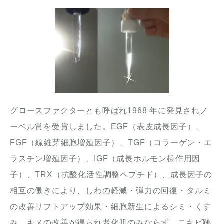
グロースファクターとも呼ばれ1968 年に発見されノ
ーベル賞を受賞しました。EGF（表皮成長因子）、
FGF（線維芽細胞増殖因子）、TGF（コラーゲン・エ
ラスチン増殖因子）、IGF（成長ホルモン様作用因
子）、TRX（抗酸化活性調整ペプチド）、成長因子の
相互の働きにより、しわの軽減・弾力の回復・タルミ
の改善リフトアップ効果・細胞新生によるシミ・くす
み、キメの改善が得られ老化肌のみならず、ニキビ跡