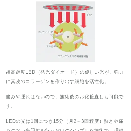
超高輝度LED（発光ダイオード）の優しい光が、強力
に真皮のコラーゲンを作り出す細胞を活性化。
痛みや腫れはないので、施術後のお化粧直しも可能で
す。
LEDの光は1回につき15分（月2～3回程度）熱さや痛
みのない光照射を行うだけのシンプルな施術で、理想