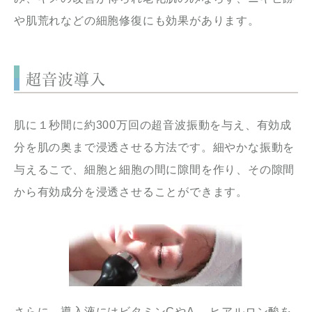
や肌荒れなどの細胞修復にも効果があります。
超音波導入
肌に１秒間に約300万回の超音波振動を与え、有効成
分を肌の奥まで浸透させる方法です。細やかな振動を
与えるこで、細胞と細胞の間に隙間を作り、その隙間
から有効成分を浸透させることができます。
さらに、導入液にはビタミンCやA、 ヒアルロン酸を