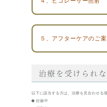
４、ピコレーザー照射
５、アフターケアのご案
治療を受けられ
以下に該当する方は、治療を見合わせる
妊娠中