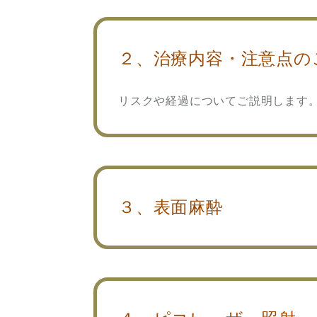
２、治療内容・注意点の
リスクや経過についてご説明します
３、表面麻酔