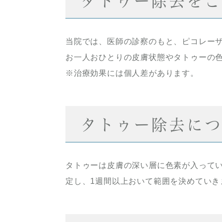
タトゥー除去を
当院では、医師の診察のもと、ピコレー
お一人おひとりの皮膚状態やタトゥーの
※治療効果には個人差があります。
タトゥー除去につ
タトゥーは皮膚の深い層に色素が入って
定し、1週間以上おいて範囲を決めていき