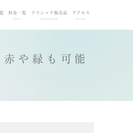
覧
料金一覧
クリニック販売品
アクセス
Price
formulation
Access
（赤や緑も可能