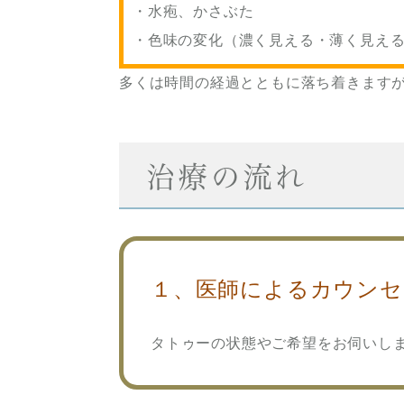
・水疱、かさぶた
・色味の変化（濃く見える・薄く見え
多くは時間の経過とともに落ち着きます
治療の流れ
１、医師によるカウンセ
タトゥーの状態やご希望をお伺いし