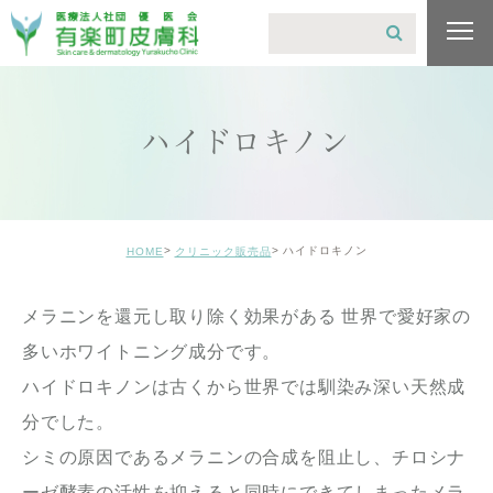
ハイドロキノン
ハイドロキノン
HOME
クリニック販売品
メラニンを還元し取り除く効果がある 世界で愛好家の
多いホワイトニング成分です。
ハイドロキノンは古くから世界では馴染み深い天然成
分でした。
シミの原因であるメラニンの合成を阻止し、チロシナ
ーゼ酵素の活性を抑えると同時にできてしまったメラ